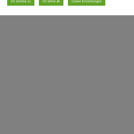
Ich stimme zu
Ich lehne ab
Cookie Einstellungen