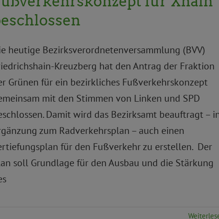
Fußverkehrskonzept für Xhain
beschlossen
ie heutige Bezirksverordnetenversammlung (BVV)
riedrichshain-Kreuzberg hat den Antrag der Fraktion
er Grünen für ein bezirkliches Fußverkehrskonzept
emeinsam mit den Stimmen von Linken und SPD
eschlossen. Damit wird das Bezirksamt beauftragt – i
rgänzung zum Radverkehrsplan – auch einen
ertiefungsplan für den Fußverkehr zu erstellen. Der
lan soll Grundlage für den Ausbau und die Stärkung
es
Weiterles