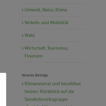
Umwelt, Natur, Klima
Verkehr und Mobilität
Wahl
Wirtschaft, Tourismus,
Finanzen
Neueste Beiträge
Klimaneutral und bezahlbar
heizen: Rückblick auf die
Sonderbezirksgruppe