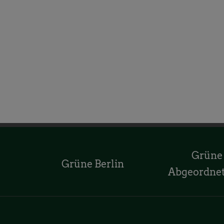
Grüne
Grüne Berlin
Abgeordne