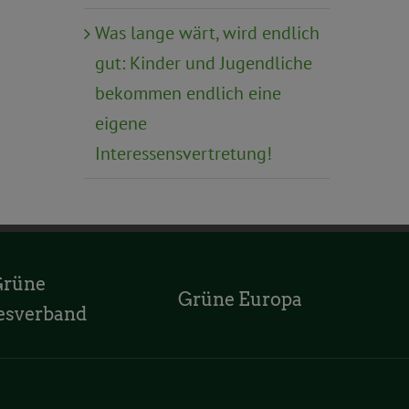
Was lange wärt, wird endlich
gut: Kinder und Jugendliche
bekommen endlich eine
eigene
Interessensvertretung!
Grüne
Grüne Europa
esverband