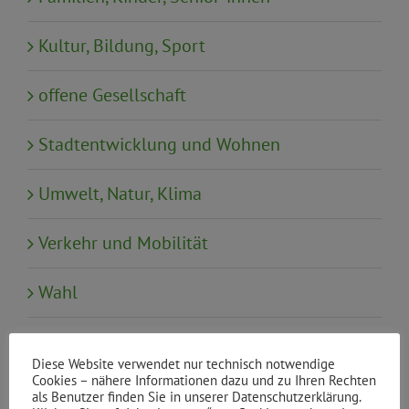
Kultur, Bildung, Sport
offene Gesellschaft
Stadtentwicklung und Wohnen
Umwelt, Natur, Klima
Verkehr und Mobilität
Wahl
Wirtschaft, Tourismus, Finanzen
Diese Website verwendet nur technisch notwendige
Cookies – nähere Informationen dazu und zu Ihren Rechten
als Benutzer finden Sie in unserer Datenschutzerklärung.