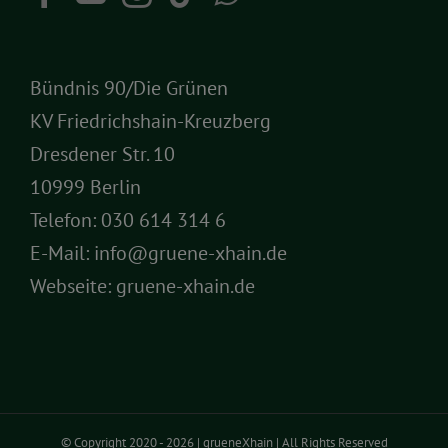
Bündnis 90/Die Grünen
KV Friedrichshain-Kreuzberg
Dresdener Str. 10
10999 Berlin
Telefon:
030 614 314 6
E-Mail:
info@gruene-xhain.de
Webseite:
gruene-xhain.de
© Copyright 2020 -
2026 | grueneXhain | All Rights Reserved