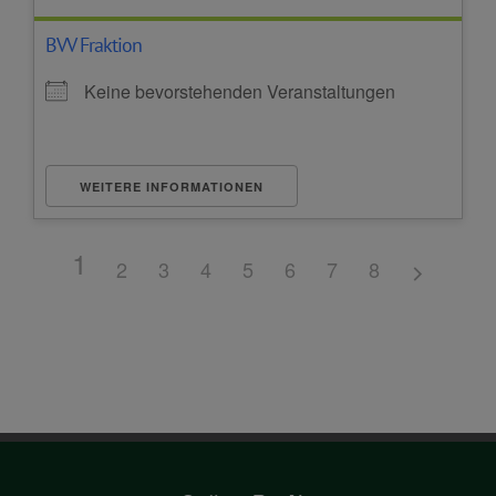
BVV Fraktion
Keine bevorstehenden Veranstaltungen
WEITERE INFORMATIONEN
1
2
3
4
5
6
7
8