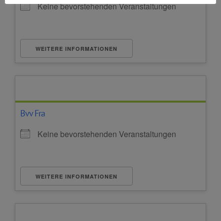
Keine bevorstehenden Veranstaltungen
WEITERE INFORMATIONEN
Bvv Fra
Keine bevorstehenden Veranstaltungen
WEITERE INFORMATIONEN