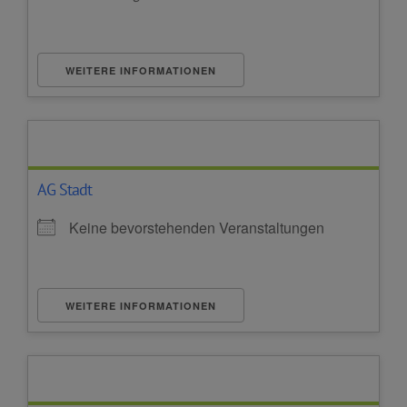
WEITERE INFORMATIONEN
AG Stadt
Keine bevorstehenden Veranstaltungen
WEITERE INFORMATIONEN