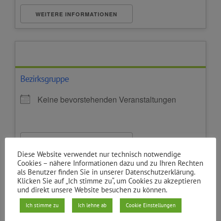
WEITERE INFORMATIONEN
Bezirksgruppe
Keine bevorstehenden Veranstaltungen
WEITERE INFORMATIONEN
Diese Website verwendet nur technisch notwendige
Cookies – nähere Informationen dazu und zu Ihren Rechten
als Benutzer finden Sie in unserer Datenschutzerklärung.
Klicken Sie auf „Ich stimme zu“, um Cookies zu akzeptieren
und direkt unsere Website besuchen zu können.
BVV
Ich stimme zu
Ich lehne ab
Cookie Einstellungen