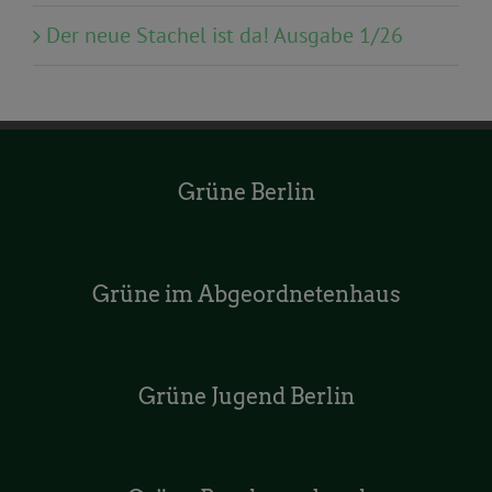
Der neue Stachel ist da! Ausgabe 1/26
Grüne Berlin
Grüne im Abgeordnetenhaus
Grüne Jugend Berlin