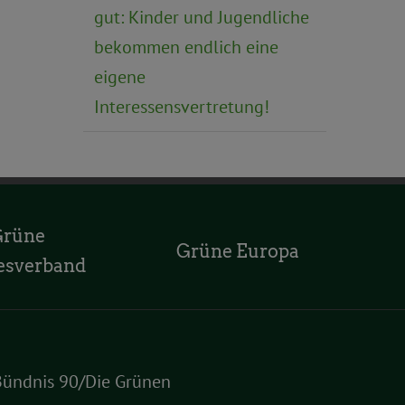
gut: Kinder und Jugendliche
bekommen endlich eine
eigene
Interessensvertretung!
Grüne
Grüne Europa
esverband
Bündnis 90/Die Grünen