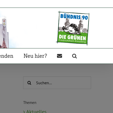
enden
Neu hier?
Suche
nach:
Themen
Aktuelles