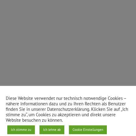
Diese Website verwendet nur technisch notwendige Cookies –
nähere Informationen dazu und zu Ihren Rechten als Benutzer
finden Sie in unserer Datenschutzerklärung. Klicken Sie auf „Ich
stimme zu“, um Cookies zu akzeptieren und direkt unsere
Website besuchen zu können.
Ich stimme zu
Ich lehne ab
Cookie Einstellungen