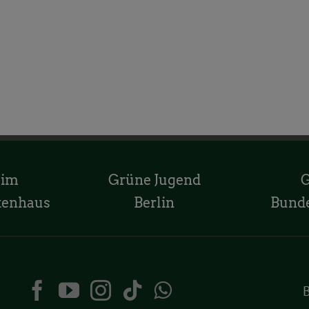
 im
Grüne Jugend
tenhaus
Berlin
Bund