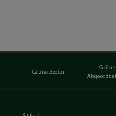
Grüne
Grüne Berlin
Abgeordne
Kontakt