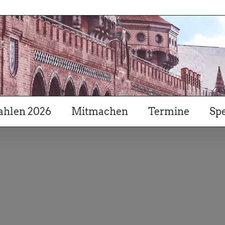
hlen 2026
Mitmachen
Termine
Sp