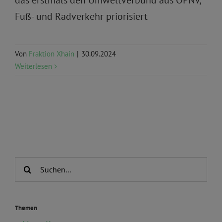
das erstmals den Umweltverbund aus ÖPNV,
Fuß- und Radverkehr priorisiert
Von
Fraktion Xhain
|
30.09.2024
Weiterlesen
Suche
nach:
Themen