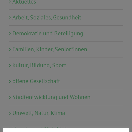
Aktuelles
Arbeit, Soziales, Gesundheit
Demokratie und Beteiligung
Familien, Kinder, Senior*innen
Kultur, Bildung, Sport
offene Gesellschaft
Stadtentwicklung und Wohnen
Umwelt, Natur, Klima
Verkehr und Mobilität