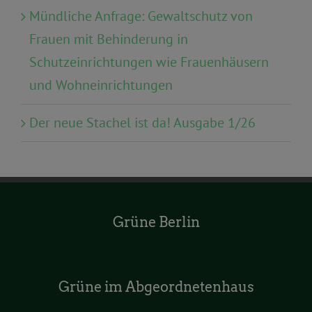
Mündliche Anfrage: Gewaltschutz von
Frauen mit Behinderung in
Schutzeinrichtungen wie Frauenhäusern
und Wohneinrichtungen
Der neue Stachel ist da! Ausgabe 1/26
Grüne Berlin
Grüne im Abgeordnetenhaus