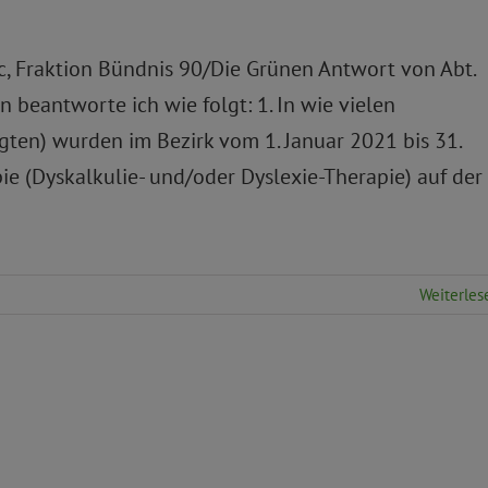
c, Fraktion Bündnis 90/Die Grünen Antwort von Abt.
 beantworte ich wie folgt: 1. In wie vielen
igten) wurden im Bezirk vom 1. Januar 2021 bis 31.
e (Dyskalkulie- und/oder Dyslexie-Therapie) auf der
Weiterles