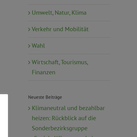
Umwelt, Natur, Klima
Verkehr und Mobilität
Wahl
Wirtschaft, Tourismus,
Finanzen
Neueste Beiträge
Klimaneutral und bezahlbar
heizen: Rückblick auf die
Sonderbezirksgruppe