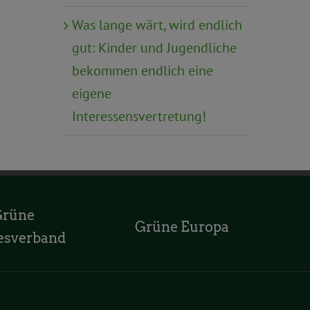
Was lange wärt, wird endlich
gut: Kinder und Jugendliche
bekommen endlich eine
eigene
Interessensvertretung!
Grüne
Grüne Europa
esverband