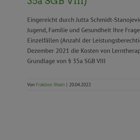
35a SGB VIII)
Eingereicht durch Jutta Schmidt-Stanojevi
Jugend, Familie und Gesundheit Ihre Fragen
Einzelfällen (Anzahl der Leistungsberecht
Dezember 2021 die Kosten von Lerntherapi
Grundlage von § 35a SGB VIII
Von
Fraktion Xhain
|
20.04.2022