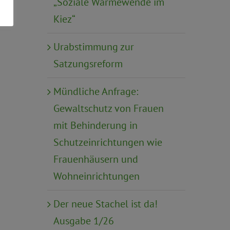
„Soziale Wärmewende im
Kiez“
Urabstimmung zur
Satzungsreform
Mündliche Anfrage:
Gewaltschutz von Frauen
mit Behinderung in
Schutzeinrichtungen wie
Frauenhäusern und
Wohneinrichtungen
Der neue Stachel ist da!
Ausgabe 1/26