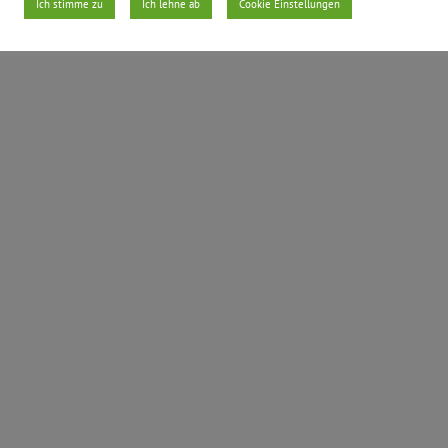
Ich stimme zu
Ich lehne ab
Cookie Einstellungen