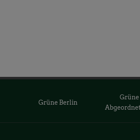
Grüne
Grüne Berlin
Abgeordne