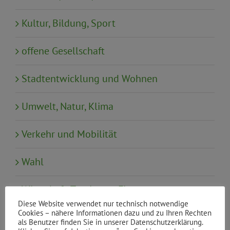
Kultur, Bildung, Sport
offene Gesellschaft
Stadtentwicklung und Wohnen
Umwelt, Natur, Klima
Verkehr und Mobilität
Wahl
Wirtschaft, Tourismus, Finanzen
Diese Website verwendet nur technisch notwendige
Cookies – nähere Informationen dazu und zu Ihren Rechten
als Benutzer finden Sie in unserer Datenschutzerklärung.