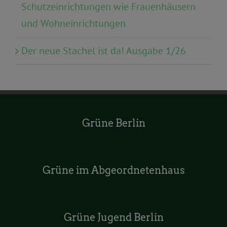
Schutzeinrichtungen wie Frauenhäusern
und Wohneinrichtungen
Der neue Stachel ist da! Ausgabe 1/26
Grüne Berlin
Grüne im Abgeordnetenhaus
Grüne Jugend Berlin