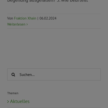
Begehung ausgefallen? 3. Wie beurteilt
Von
Fraktion Xhain
|
06.02.2024
Weiterlesen
Suche
nach:
Themen
Aktuelles