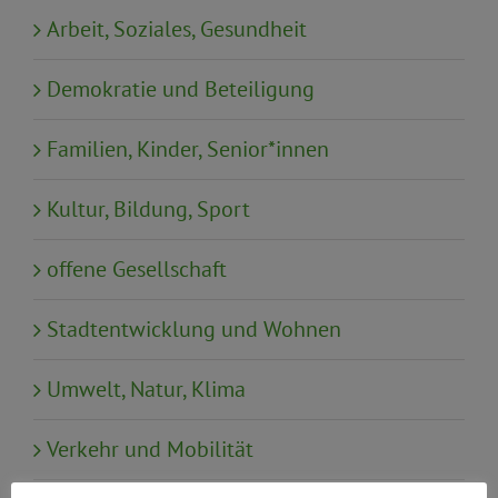
Arbeit, Soziales, Gesundheit
Demokratie und Beteiligung
Familien, Kinder, Senior*innen
Kultur, Bildung, Sport
offene Gesellschaft
Stadtentwicklung und Wohnen
Umwelt, Natur, Klima
Verkehr und Mobilität