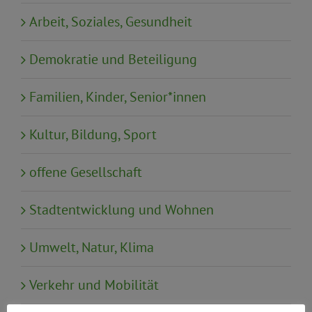
Arbeit, Soziales, Gesundheit
Demokratie und Beteiligung
Familien, Kinder, Senior*innen
Kultur, Bildung, Sport
offene Gesellschaft
Stadtentwicklung und Wohnen
Umwelt, Natur, Klima
Verkehr und Mobilität