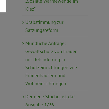
„Soziale Wärmewende im
Kiez“
Urabstimmung zur
Satzungsreform
Mündliche Anfrage:
Gewaltschutz von Frauen
mit Behinderung in
Schutzeinrichtungen wie
Frauenhäusern und
Wohneinrichtungen
Der neue Stachel ist da!
Ausgabe 1/26