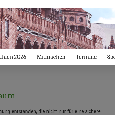
hlen 2026
Mitmachen
Termine
Sp
Raum
ng entstanden, die nicht nur für eine sichere