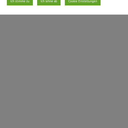
Ich stimme zu
Ich lehne ab
Cookie Einstellungen