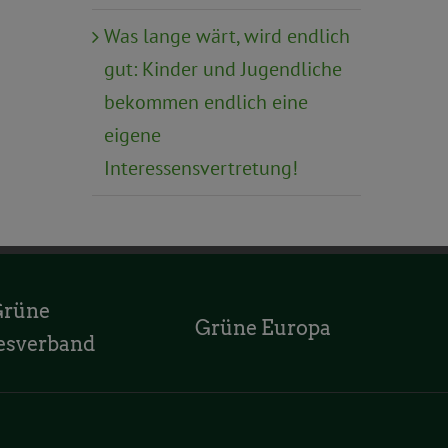
Was lange wärt, wird endlich
gut: Kinder und Jugendliche
bekommen endlich eine
eigene
Interessensvertretung!
Grüne
Grüne Europa
esverband