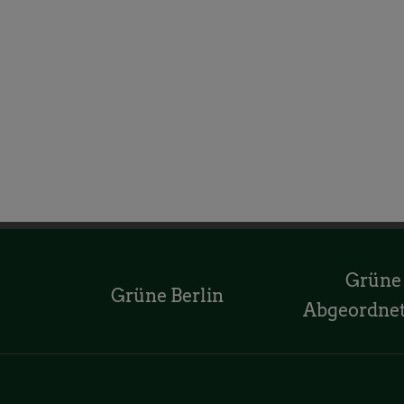
Grüne
Grüne Berlin
Abgeordne