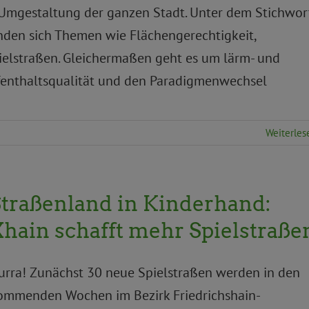
e Umgestaltung der ganzen Stadt. Unter dem Stichwor
inden sich Themen wie Flächengerechtigkeit,
pielstraßen. Gleichermaßen geht es um lärm- und
ufenthaltsqualität und den Paradigmenwechsel
Weiterles
traßenland in Kinderhand:
hain schafft mehr Spielstraße
urra! Zunächst 30 neue Spielstraßen werden in den
ommenden Wochen im Bezirk Friedrichshain-