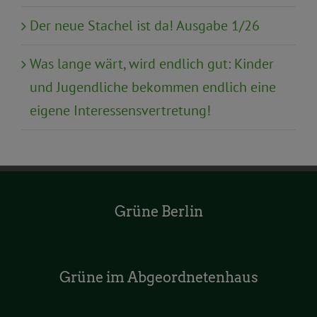
Der neue Stachel ist da! Ausgabe 1/26
Was lange wärt, wird endlich gut: Kinder
und Jugendliche bekommen endlich eine
eigene Interessensvertretung!
Grüne Berlin
Grüne im Abgeordnetenhaus