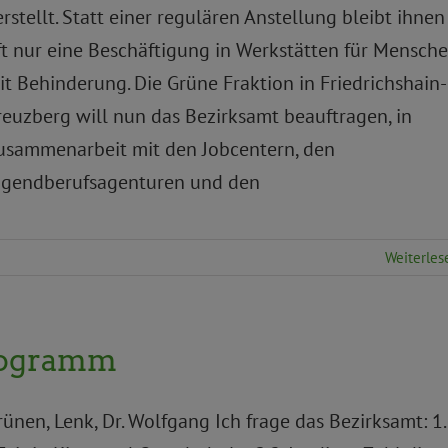
erstellt. Statt einer regulären Anstellung bleibt ihnen
ft nur eine Beschäftigung in Werkstätten für Mensch
it Behinderung. Die Grüne Fraktion in Friedrichshain-
reuzberg will nun das Bezirksamt beauftragen, in
usammenarbeit mit den Jobcentern, den
ugendberufsagenturen und den
Weiterles
rogramm
rünen, Lenk, Dr. Wolfgang Ich frage das Bezirksamt: 1.