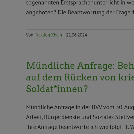
sogenannten Erstsprachenunterricht in we
angeboten? Die Beantwortung der Frage 
Von
Fraktion Xhain
|
21.06.2024
Mündliche Anfrage: Beh
auf dem Rücken von krie
Soldat*innen?
Mündliche Anfrage in der BVV vom 30. Augus
Arbeit, Bürgerdienste und Soziales Stellv
Ihre Anfrage beantworte ich wie folgt: 1. W