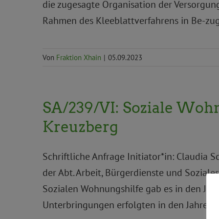
die zugesagte Organisation der Versorgun
Rahmen des Kleeblattverfahrens in Be-zug
Von
Fraktion Xhain
|
05.09.2023
SA/239/VI: Soziale Wohn
Kreuzberg
Schriftliche Anfrage Initiator*in: Claudia
der Abt. Arbeit, Bürgerdienste und Sozial
Sozialen Wohnungshilfe gab es in den Jahr
Unterbringungen erfolgten in den Jahren 