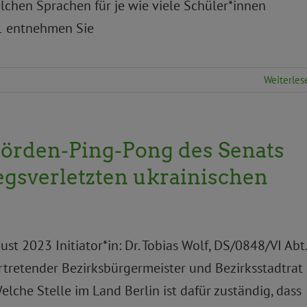
lchen Sprachen für je wie viele Schüler*innen
1 entnehmen Sie
Weiterles
örden-Ping-Pong des Senats
gsverletzten ukrainischen
t 2023 Initiator*in: Dr. Tobias Wolf, DS/0848/VI Abt.
ertretender Bezirksbürgermeister und Bezirksstadtrat
elche Stelle im Land Berlin ist dafür zuständig, dass