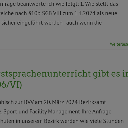
nfrage beantworte ich wie folgt: 1. Wie stellt das
 welche nach §10b SGB VIII zum 1.1.2024 als neue
d, sicher eingeführt werden - auch wenn die
Weiterles
stsprachenunterricht gibt es i
6/VI)
abisch zur BVV am 20. März 2024 Bezirksamt
e, Sport und Facility Management Ihre Anfrage
Schulen in unserem Bezirk werden wie viele Stunden