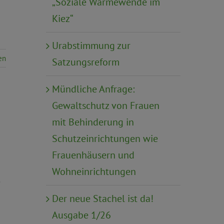
„Soziale Wärmewende im
Kiez“
Urabstimmung zur
en
Satzungsreform
Mündliche Anfrage:
Gewaltschutz von Frauen
mit Behinderung in
Schutzeinrichtungen wie
Frauenhäusern und
Wohneinrichtungen
Der neue Stachel ist da!
Ausgabe 1/26