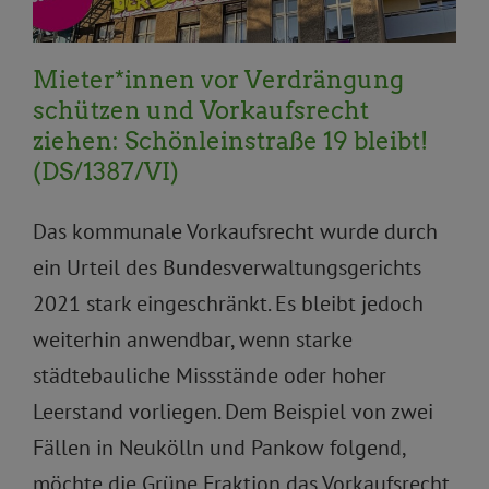
Mieter*innen vor Verdrängung
schützen und Vorkaufsrecht
ziehen: Schönleinstraße 19 bleibt!
(DS/1387/VI)
Das kommunale Vorkaufsrecht wurde durch
ein Urteil des Bundesverwaltungsgerichts
2021 stark eingeschränkt. Es bleibt jedoch
weiterhin anwendbar, wenn starke
städtebauliche Missstände oder hoher
Leerstand vorliegen. Dem Beispiel von zwei
Fällen in Neukölln und Pankow folgend,
möchte die Grüne Fraktion das Vorkaufsrecht