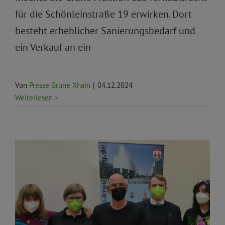
für die Schönleinstraße 19 erwirken. Dort
besteht erheblicher Sanierungsbedarf und
ein Verkauf an ein
Von
Presse Grüne Xhain
|
04.12.2024
Weiterlesen
Aktuelles
BVV
Pressemitteilungen
Priorität