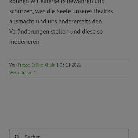
können wir einerseits bewahren und
schützen, was die Seele unseres Bezirks
ausmacht und uns andererseits den
Veränderungen stellen und diese so
moderieren,
Von
Presse Grüne Xhain
|
05.11.2021
Weiterlesen
Suche