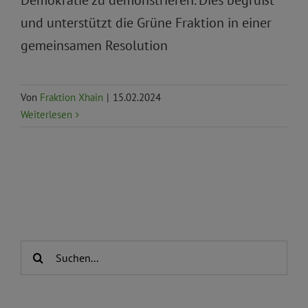
Demokratie zu demonstrieren. Dies begrüßt
und unterstützt die Grüne Fraktion in einer
gemeinsamen Resolution
Von
Fraktion Xhain
|
15.02.2024
Weiterlesen
Suche
nach: