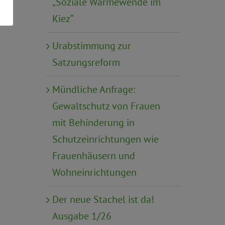
„Soziale Wärmewende im
Kiez“
Urabstimmung zur
Satzungsreform
Mündliche Anfrage:
Gewaltschutz von Frauen
mit Behinderung in
Schutzeinrichtungen wie
Frauenhäusern und
Wohneinrichtungen
Der neue Stachel ist da!
Ausgabe 1/26