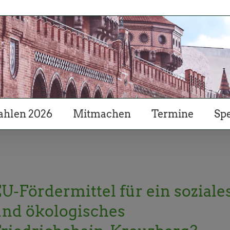
hlen 2026
Mitmachen
Termine
Sp
U-Fördermittel für ein soziale
und ökologisches