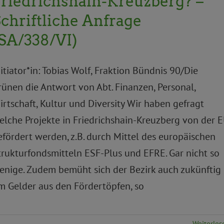
riedrichshain-Kreuzberg? –
chriftliche Anfrage
SA/338/VI)
nitiator*in: Tobias Wolf, Fraktion Bündnis 90/Die
rünen die Antwort von Abt. Finanzen, Personal,
irtschaft, Kultur und Diversity Wir haben gefragt
elche Projekte in Friedrichshain-Kreuzberg von der 
efördert werden, z.B. durch Mittel des europäischen
trukturfondsmitteln ESF-Plus und EFRE. Gar nicht so
enige. Zudem bemüht sich der Bezirk auch zukünftig
m Gelder aus den Fördertöpfen, so
Weiterles