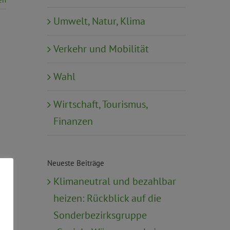
Umwelt, Natur, Klima
Verkehr und Mobilität
Wahl
Wirtschaft, Tourismus,
Finanzen
Neueste Beiträge
Klimaneutral und bezahlbar
heizen: Rückblick auf die
Sonderbezirksgruppe