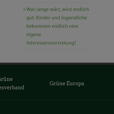
Was lange wärt, wird endlich
gut: Kinder und Jugendliche
bekommen endlich eine
eigene
Interessensvertretung!
Grüne
Grüne Europa
esverband