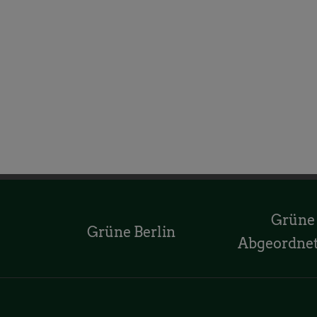
Grüne
Grüne Berlin
Abgeordne