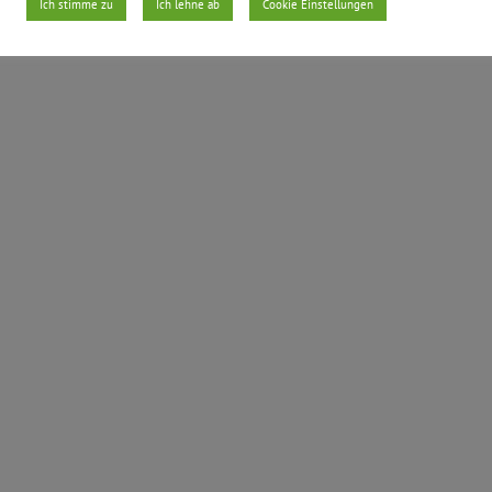
Ich stimme zu
Ich lehne ab
Cookie Einstellungen