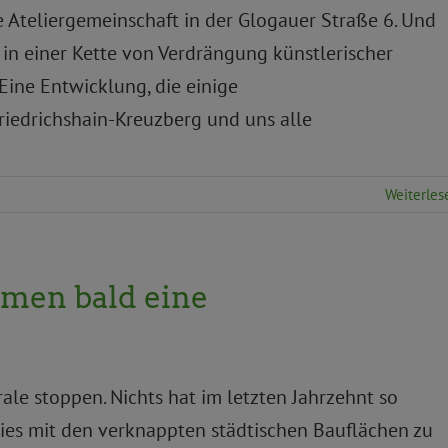
e Ateliergemeinschaft in der Glogauer Straße 6. Und
 in einer Kette von Verdrängung künstlerischer
Eine Entwicklung, die einige
riedrichshain-Kreuzberg und uns alle
Weiterles
men bald eine
ale stoppen. Nichts hat im letzten Jahrzehnt so
dies mit den verknappten städtischen Bauflächen zu