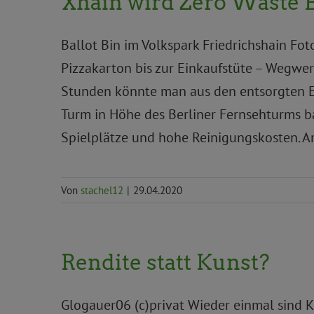
Xhain wird Zero Waste 
Ballot Bin im Volkspark Friedrichshain Fot
Pizzakarton bis zur Einkaufstüte – Wegwer
Stunden könnte man aus den entsorgten E
Turm in Höhe des Berliner Fernsehturms ba
Spielplätze und hohe Reinigungskosten. A
Von
stachel12
|
29.04.2020
Rendite statt Kunst?
Glogauer06 (c)privat Wieder einmal sind K