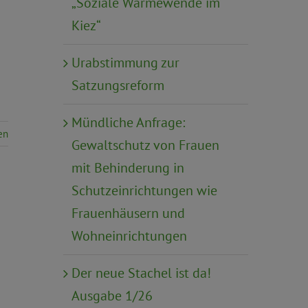
„Soziale Wärmewende im
Kiez“
Urabstimmung zur
Satzungsreform
Mündliche Anfrage:
en
Gewaltschutz von Frauen
mit Behinderung in
Schutzeinrichtungen wie
Frauenhäusern und
Wohneinrichtungen
Der neue Stachel ist da!
Ausgabe 1/26