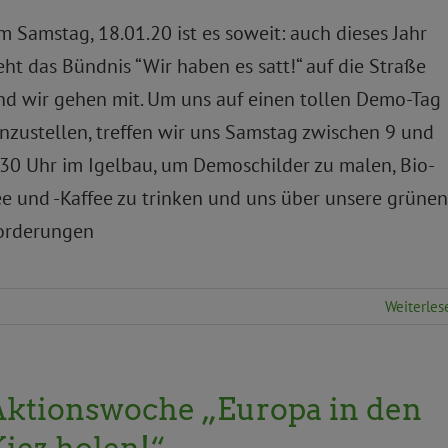
m Samstag, 18.01.20 ist es soweit: auch dieses Jahr
eht das Bündnis “Wir haben es satt!“ auf die Straße
nd wir gehen mit. Um uns auf einen tollen Demo-Tag
inzustellen, treffen wir uns Samstag zwischen 9 und
.30 Uhr im Igelbau, um Demoschilder zu malen, Bio-
ee und -Kaffee zu trinken und uns über unsere grünen
orderungen
Weiterles
Aktionswoche „Europa in den