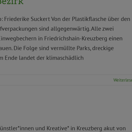
Bezirk
o: Friederike Suckert Von der Plastikflasche über den
fverpackungen sind allgegenwärtig. Alle zwei
inwegbechern in Friedrichshain-Kreuzberg einen
uen. Die Folge sind vermüllte Parks, dreckige
m Ende landet der klimaschädlich
Weiterles
ünstler*innen und Kreative* in Kreuzberg akut von