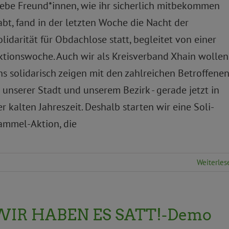
iebe Freund*innen, wie ihr sicherlich mitbekommen
abt, fand in der letzten Woche die Nacht der
olidarität für Obdachlose statt, begleitet von einer
ktionswoche. Auch wir als Kreisverband Xhain wollen
ns solidarisch zeigen mit den zahlreichen Betroffene
n unserer Stadt und unserem Bezirk - gerade jetzt in
er kalten Jahreszeit. Deshalb starten wir eine Soli-
ammel-Aktion, die
Weiterles
WIR HABEN ES SATT!-Demo