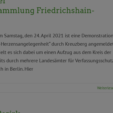
er
ammlung Friedrichshain-
Am Samstag, den 24. April 2021 ist eine Demonstratio
-Herzensangelegenheit“ durch Kreuzberg angemelde
lt es sich dabei um einen Aufzug aus dem Kreis der
eits durch mehrere Landesämter für Verfassungsschut
h in Berlin. Hier
Weiterles