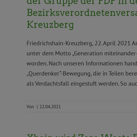
der Gruppe der FDP in d
Bezirksverordnetenvers
Kreuzberg
Friedrichshain-Kreuzberg, 22. April 2021 
unter dem Motto „Generation miteinander
worden. Nach unseren Informationen hande
„Querdenker“-Bewegung, die in Teilen ber
als Verdachtsfall eingestuft werden. So auc
Von
|
22.04.2021