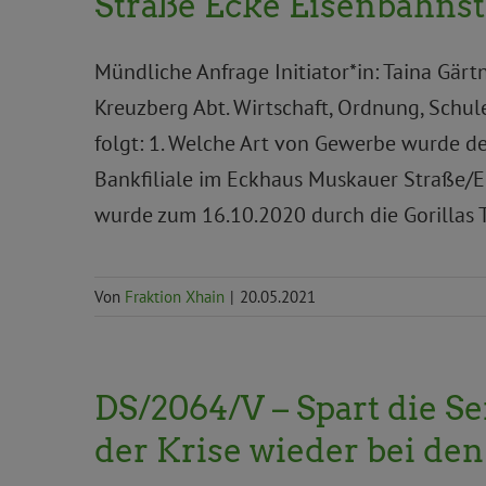
Straße Ecke Eisenbahns
Mündliche Anfrage Initiator*in: Taina Gärt
Kreuzberg Abt. Wirtschaft, Ordnung, Schul
folgt: 1. Welche Art von Gewerbe wurde d
Bankfiliale im Eckhaus Muskauer Straße/E
wurde zum 16.10.2020 durch die Gorillas
Von
Fraktion Xhain
|
20.05.2021
DS/2064/V – Spart die S
der Krise wieder bei de