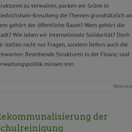
trukturen zu verwalten, packen wir Grüne in
riedrichshain-Kreuzberg die Themen grundsätzlich an
em gehört der öffentliche Raum? Wem gehört die
tadt? Wie leben wir internationale Solidarität? Doch
ir stellen nicht nur Fragen, sondern liefern auch die
ntworten: Bestehende Strukturen in der Finanz- und
erwaltungspolitik müssen von
Weiterles
Rekommunalisierung der
Schulreinigung