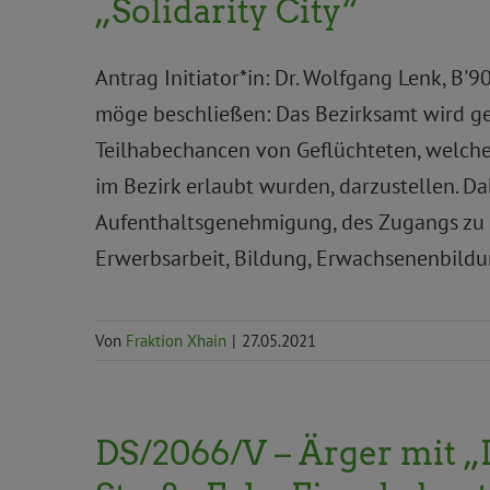
„Solidarity City“
Antrag Initiator*in: Dr. Wolfgang Lenk, 
möge beschließen: Das Bezirksamt wird ge
Teilhabechancen von Geflüchteten, welche ex
im Bezirk erlaubt wurden, darzustellen. D
Aufenthaltsgenehmigung, des Zugangs zu 
Erwerbsarbeit, Bildung, Erwachsenenbil
Von
Fraktion Xhain
|
27.05.2021
DS/2066/V – Ärger mit 