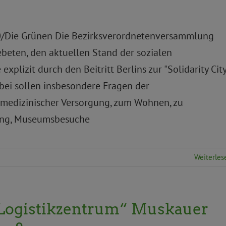
B'90/Die Grünen Die Bezirksverordnetenversammlung
beten, den aktuellen Stand der sozialen
plizit durch den Beitritt Berlins zur "Solidarity City
abei sollen insbesondere Fragen der
medizinischer Versorgung, zum Wohnen, zu
dung, Museumsbesuche
Weiterles
„Logistikzentrum“ Muskauer