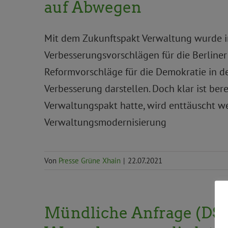
auf Abwegen
Mit dem Zukunftspakt Verwaltung wurde 
Verbesserungsvorschlägen für die Berliner 
Reformvorschläge für die Demokratie in d
Verbesserung darstellen. Doch klar ist ber
Verwaltungspakt hatte, wird enttäuscht 
Verwaltungsmodernisierung
Von
Presse Grüne Xhain
|
22.07.2021
Mündliche Anfrage (DS/2