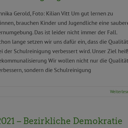
nnika Gerold, Foto: Kilian Vitt Um gut lernen zu
önnen, brauchen Kinder und Jugendliche eine sauber
ernumgebung. Das ist leider nicht immer der Fall.
chon lange setzen wir uns dafür ein, dass die Qualitä
ei der Schulreinigung verbessert wird. Unser Ziel hei
ekommunalisierung Wir wollen nicht nur die Qualitä
erbessern, sondern die Schulreinigung
Weiterles
2021 – Bezirkliche Demokratie