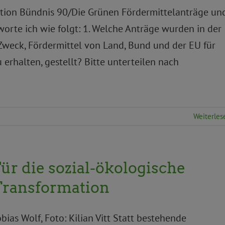
aktion Bündnis 90/Die Grünen Fördermittelanträge un
orte ich wie folgt: 1. Welche Anträge wurden in der
 Zweck, Fördermittel von Land, Bund und der EU für
rhalten, gestellt? Bitte unterteilen nach
Weiterles
ür die sozial-ökologische
Transformation
obias Wolf, Foto: Kilian Vitt Statt bestehende