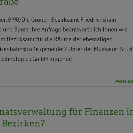
traße
ner, B'90/Die Grünen Bezirksamt Friedrichshain-
e und Sport Ihre Anfrage beantworte ich Ihnen wie
em Bezirksamt für die Räume der ehemaligen
isenbahnstraße gemeldet? Unter der Muskauer Str. 
 Technologies GmbH folgende
Weiterles
enatsverwaltung für Finanzen i
n Bezirken?