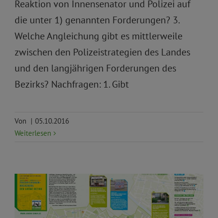
Reaktion von Innensenator und Polizei auf
die unter 1) genannten Forderungen? 3.
Welche Angleichung gibt es mittlerweile
zwischen den Polizeistrategien des Landes
und den langjährigen Forderungen des
Bezirks? Nachfragen: 1. Gibt
Von
|
05.10.2016
Weiterlesen
Antirassismus und Antidiskriminierung
Arbeit,
Jobcenter und Soziales
Bildung
Bürger*innenrechte
Demokratie und