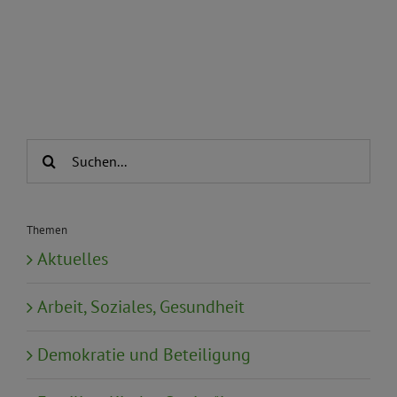
Suche
nach:
Themen
Aktuelles
Arbeit, Soziales, Gesundheit
Demokratie und Beteiligung