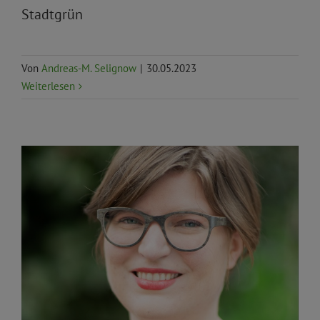
Stadtgrün
Von
Andreas-M. Selignow
|
30.05.2023
Weiterlesen
Verkehr und Mobilität