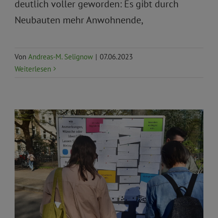
deutlich voller geworden: Es gibt durch
Neubauten mehr Anwohnende,
Von
Andreas-M. Selignow
|
07.06.2023
Weiterlesen
Aktuelles
Allgemein
Priorität
Topnews
Verkehr
und Mobilität