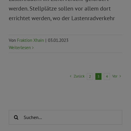
werden. Stellplätze sollen vor allem dort
errichtet werden, wo der Lastenradverkehr
Von
Fraktion Xhain
|
03.01.2023
Weiterlesen
Zurück
Vor
2
3
4
Suche
nach: